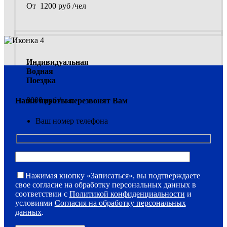
От 1200 руб /чел
Индивидуальная
Водная
Поездка
8000 руб / час
Наши пираты перезвонят Вам
Ваш номер телефона
Нажимая кнопку «Записаться», вы подтверждаете
свое согласие на обработку персональных данных в
соответствии с
Политикой конфиденциальности
и
условиями
Согласия на обработку персональных
данных
.