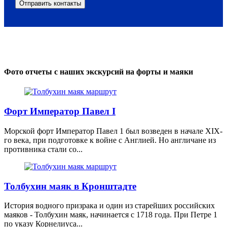
Фото отчеты с наших экскурсий на форты и маяки
Форт Император Павел I
Морской форт Император Павел 1 был возведен в начале XIX-
го века, при подготовке к войне с Англией. Но англичане из
противника стали со...
Толбухин маяк в Кронштадте
История водного призрака и один из старейших российских
маяков - Толбухин маяк, начинается с 1718 года. При Петре 1
по указу Корнелиуса...