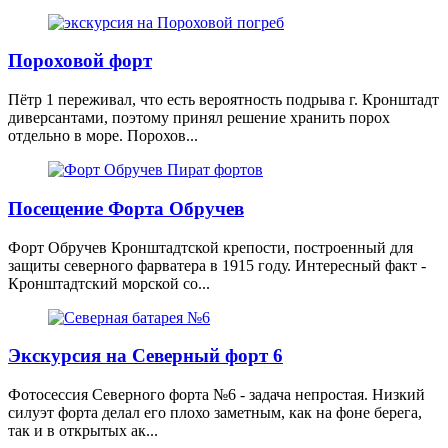
Пороховой форт
Пётр 1 переживал, что есть вероятность подрыва г. Кронштадт
диверсантами, поэтому принял решение хранить порох
отдельно в море. Порохов...
Посещение Форта Обручев
Форт Обручев Кронштадтской крепости, построенный для
защиты северного фарватера в 1915 году. Интересный факт -
Кронштадтский морской со...
Экскурсия на Северный форт 6
Фотосессия Северного форта №6 - задача непростая. Низкий
силуэт форта делал его плохо заметным, как на фоне берега,
так и в открытых ак...